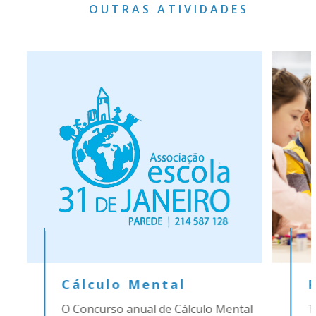
OUTRAS ATIVIDADES
Cálculo Mental
O Concurso anual de Cálculo Mental
T