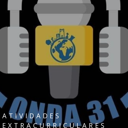
ATIVIDADES
EXTRACURRICULARES