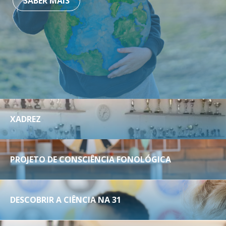
SABER MAIS
XADREZ
PROJETO DE CONSCIÊNCIA FONOLÓGICA
DESCOBRIR A CIÊNCIA NA 31