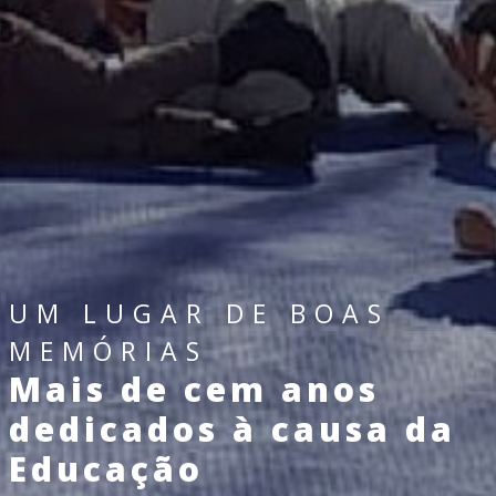
UM LUGAR DE BOAS
MEMÓRIAS
Mais de cem anos
dedicados à causa da
Educação