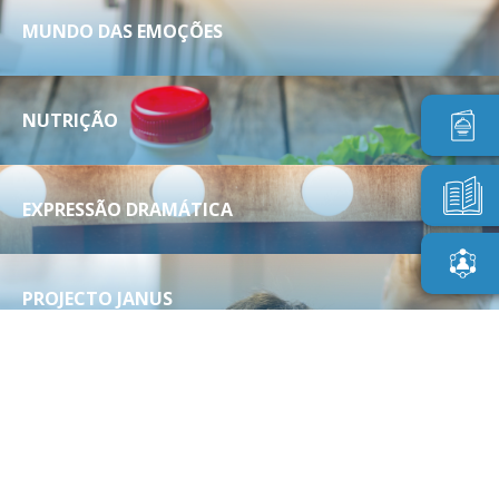
MUNDO DAS EMOÇÕES
NUTRIÇÃO
EXPRESSÃO DRAMÁTICA
PROJECTO JANUS
CÁLCULO MENTAL
POLIRITMUS