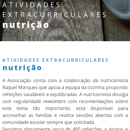
ATIVIDADES
EXTRACURRICULARES
nutrição
ATIVIDADES EXTRACURRICULARES
nutrição
A Associação conta com a colaboração da nutricionista
Raquel Marques que apoia a equipa da cozinha propondo
refeições saudáveis e equilibradas. A nutricionista divulga
com regularidade
newsletters
com recomendações sobre
este tema tão importante, está disponível para
aconselhar as famílias e realiza sessões abertas com a
comunidade escolar sempre que solicitada.
Servimos diariamente cerca de 400 refeições a alunos e