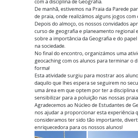
com a disciplina de Geografia.
De manhã, estivemos na Praia da Parede pa
de praia, onde realizámos alguns jogos com 
Depois do almoço, os nossos convidados ap
curso de geografia e planeamento regional
sobre a importância da Geografia e do pape
na sociedade.
No final do encontro, organizámos uma ativ
geocaching com os alunos para terminar o d
forma!
Esta atividade surgiu para mostrar aos alu
daquilo que lhes espera se seguirem no sec
uma área em que optem por ter a disciplina 
sensibilizar para a poluição nas nossas prai
Agradecemos ao Núcleo de Estudantes de Ge
nos ajudar a proporcionar esta experiência 
consideramos ter sido tão importante, divert
enriquecedora para os nossos alunos!