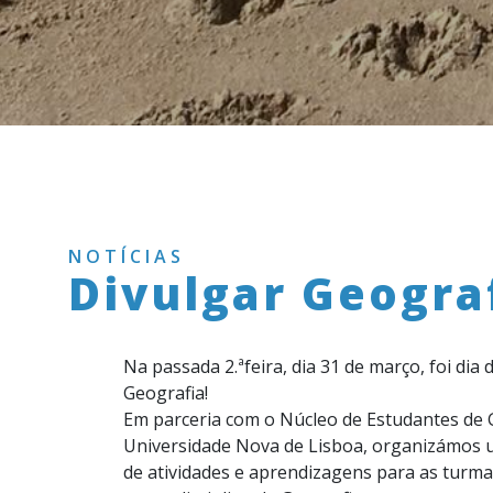
NOTÍCIAS
Divulgar Geogra
Na passada 2.ªfeira, dia 31 de março, foi dia 
Geografia!
Em parceria com o Núcleo de Estudantes de 
Universidade Nova de Lisboa, organizámos u
de atividades e aprendizagens para as turmas 