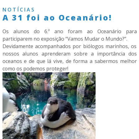
NOTÍCIAS
A 31 foi ao Oceanário!
Os alunos do 6.º ano foram ao Oceanário para
participarem no exposição “
Vamos Mudar o Mundo?”.
Devidamente acompanhados por biólogos marinhos, os
nossos alunos aprenderam sobre a importância dos
oceanos e de que lá vive, de forma a sabermos melhor
como os podemos proteger!