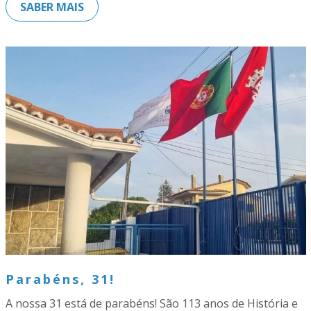
SABER MAIS
Parabéns, 31!
A nossa 31 está de parabéns! São 113 anos de História e