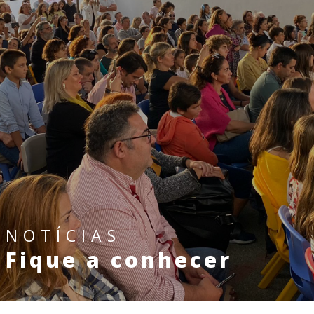
NOTÍCIAS
Fique a conhecer