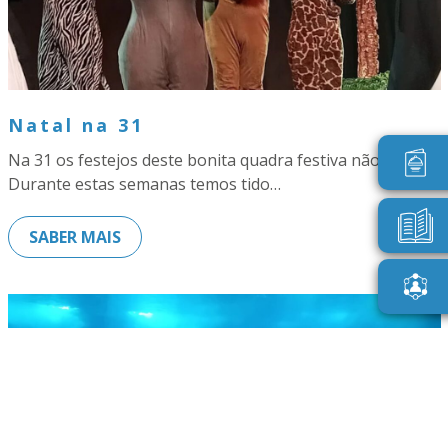
Natal na 31
Na 31 os festejos deste bonita quadra festiva não param!
Durante estas semanas temos tido…
SABER MAIS