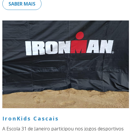
SABER MAIS
IronKids Cascais
A Escola 31 de Janeiro participou nos jogos desportivos