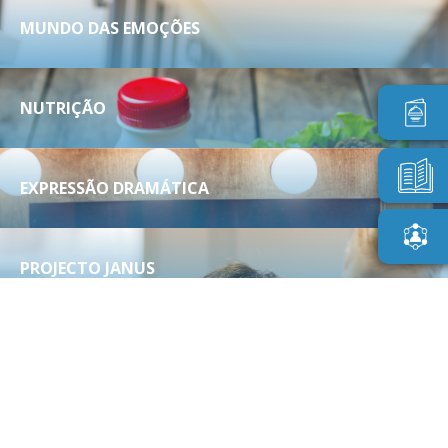
MUNDO DAS EMOÇÕES
NUTRIÇÃO
EXPRESSÃO DRAMÁTICA
PROJECTO JANUS
CÁLCULO MENTAL
POLIRITMUS