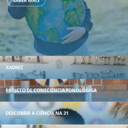
SABER MAIS
XADREZ
PROJETO DE CONSCIÊNCIA FONOLÓGICA
DESCOBRIR A CIÊNCIA NA 31