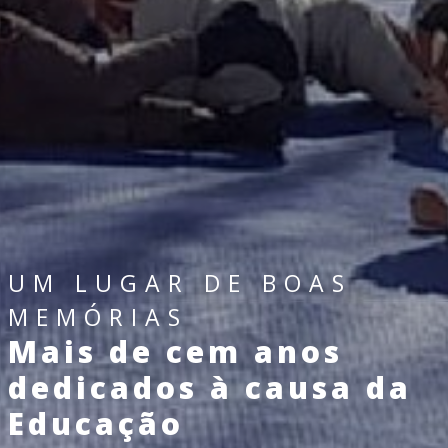
UM LUGAR DE BOAS
MEMÓRIAS
Mais de cem anos
dedicados à causa da
Educação